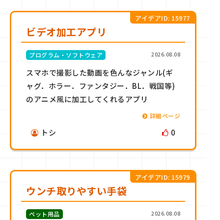
アイデアID: 15977
ビデオ加工アプリ
2026.08.08
プログラム・ソフトウェア
スマホで撮影した動画を色んなジャンル(ギ
ャグ．ホラー．ファンタジー．BL．戦国等)
のアニメ風に加工してくれるアプリ
詳細ページ
トシ
0
アイデアID: 15979
ウンチ取りやすい手袋
2026.08.08
ペット用品