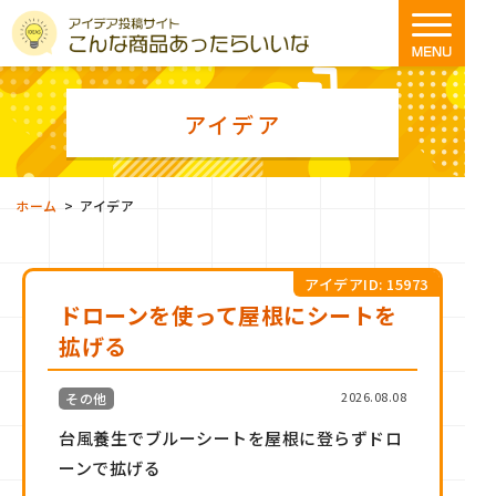
アイデア
>
ホーム
アイデア
アイデアID: 15973
ドローンを使って屋根にシートを
拡げる
2026.08.08
その他
台風養生でブルーシートを屋根に登らずドロ
ーンで拡げる