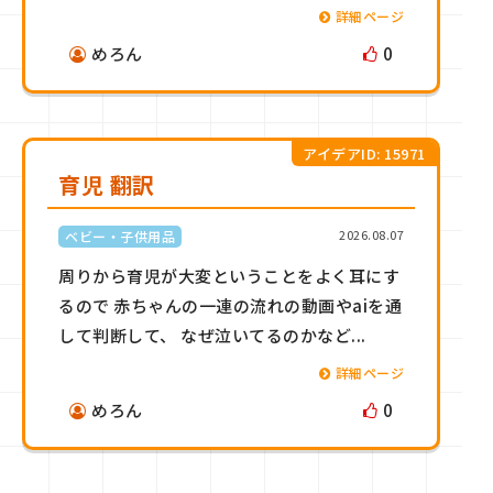
詳細ページ
めろん
0
アイデアID: 15971
育児 翻訳
2026.08.07
ベビー・子供用品
周りから育児が大変ということをよく耳にす
るので 赤ちゃんの一連の流れの動画やaiを通
して判断して、 なぜ泣いてるのかなど...
詳細ページ
めろん
0