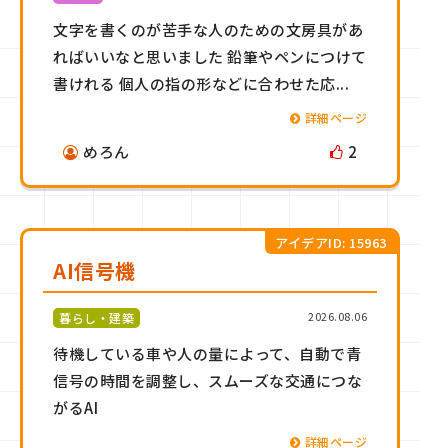
文字を書くのが苦手な人のための文房具があ
ればいいなと思いました 鉛筆やペンにつけて
書けれる 個人の指の形などに合わせた応...
詳細ページ
めろん
2
アイデアID: 15963
AI信号機
2026.08.06
暮らし・建築
待機している車や人の量によって、自動で青
信号の時間を調整し、スムーズな交通につな
がるAI
詳細ページ