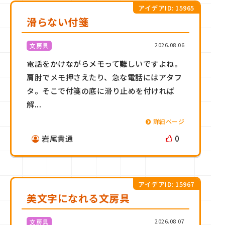
アイデアID: 15965
滑らない付箋
2026.08.06
文房具
電話をかけながらメモって難しいですよね。
肩肘でメモ押さえたり、急な電話にはアタフ
タ。そこで付箋の底に滑り止めを付ければ
解...
詳細ページ
岩尾貴通
0
アイデアID: 15967
美文字になれる文房具
2026.08.07
文房具