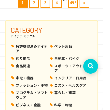
…
1
2
3
4
496
稿
の
ペ
ー
CATEGORY
ジ
アイデア カテゴリ
送
り
特許取得済みアイデ
ペット用品
ア
釣り用品
自動車・バイク
食品関連
スポーツ・アウトド
ア
家電・機器
インテリア・日用品
ファッション・小物
コスメ・ヘルスケア
プログラム・ソフト
暮らし・建築
ウェア
ビジネス・金融
科学・物理