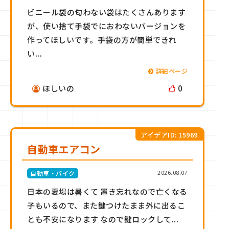
ビニール袋の匂わない袋はたくさんあります
が、使い捨て手袋でにおわないバージョンを
作ってほしいです。手袋の方が簡単できれ
い...
詳細ページ
ほしいの
0
アイデアID: 15969
自動車エアコン
2026.08.07
自動車・バイク
日本の夏場は暑くて 置き忘れなので亡くなる
子もいるので、また鍵つけたまま外に出るこ
とも不安になります なので鍵ロックして...