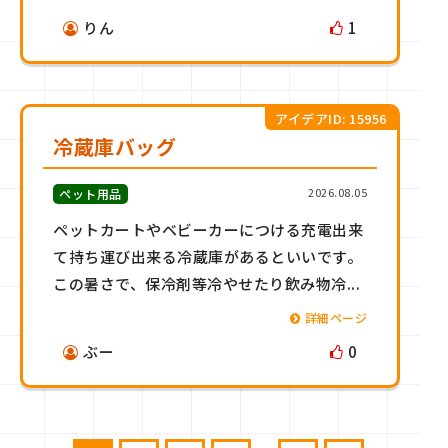
りん
1
アイデアID: 15956
冷蔵庫バッグ
2026.08.05
ペット用品
ペットカートやベビーカーにつける充電出来
て持ち運び出来る冷蔵庫があるといいです。
この暑さで、保冷剤等冷やせたり飲み物冷...
詳細ページ
ぶー
0
投