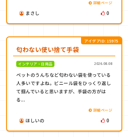
詳細ページ
まさし
0
アイデアID: 15975
匂わない使い捨て手袋
2026.08.08
インテリア・日用品
ペットのうんちなど匂わない袋を使っている
人多いですよね。ビニール袋をひっくり返し
て掴んでいると思いますが、手袋の方がは
る...
詳細ページ
ほしいの
0