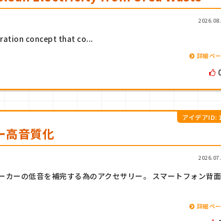
2026.08
eration concept that co...
詳細ペ
アイデアID: 1
ー高音質化
2026.07
ーカーの低音を補完する為のアクセサリー。 スマートフォン背面
詳細ペ