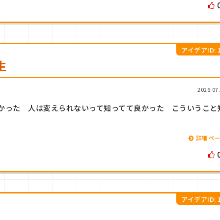
アイデアID: 1
生
2026.07
かった 人は変えられないって知ってて良かった こういうこと
詳細ペ
アイデアID: 1