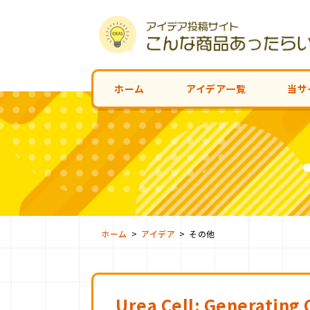
ホーム
アイデア一覧
当サ
>
>
ホーム
アイデア
その他
Urea Cell: Generating 