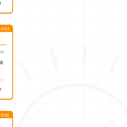
0
5752
.23
知
ージ
0
5701