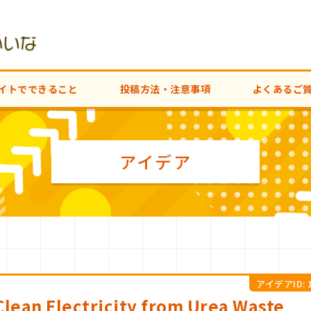
イトでできること
投稿方法・注意事項
よくあるご
アイデア
アイデアID: 1
Clean Electricity from Urea Waste