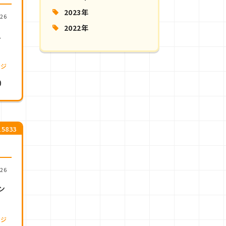
2023年
.26
2022年
、
ージ
0
5833
.26
ン
ージ