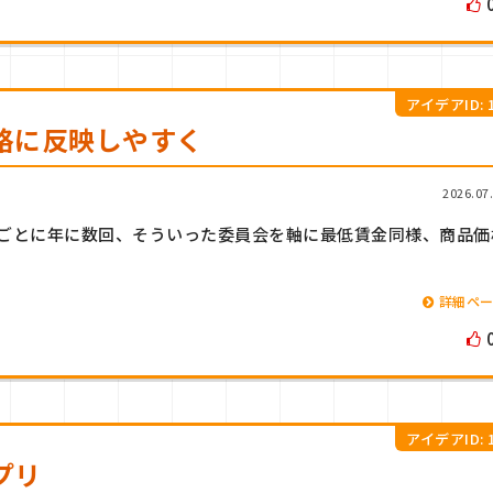
アイデアID: 1
格に反映しやすく
2026.07
ごとに年に数回、そういった委員会を軸に最低賃金同様、商品価
詳細ペ
アイデアID: 1
プリ