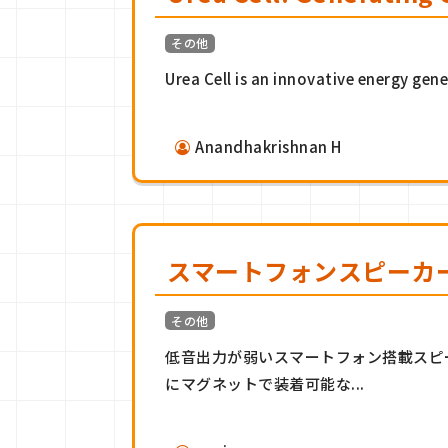
その他
Urea Cell is an innovative energy gen
Anandhakrishnan H
スマートフォンスピーカ
その他
低音出力が弱いスマートフォン搭載スピ
にマグネットで装着可能な...