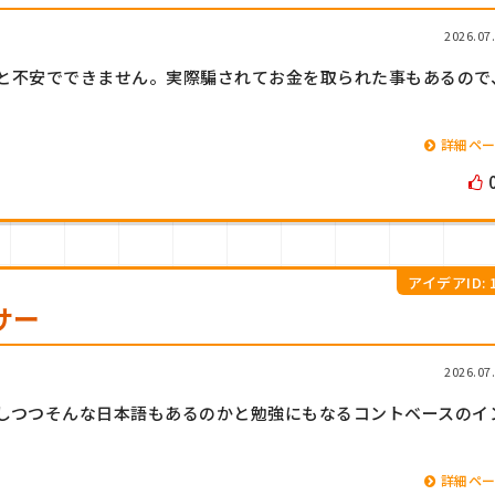
2026.07
と不安でできません。実際騙されてお金を取られた事もあるので
詳細ペ
アイデアID: 1
サー
2026.07
しつつそんな日本語もあるのかと勉強にもなるコントベースのイ
詳細ペ