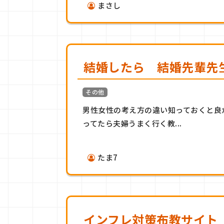
まさし
結婚したら 結婚先輩先
その他
男性女性の考え方の違い知っておくと良
ってたら夫婦うまく行く教...
たま7
インフレ対策布教サイト