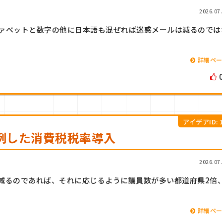
2026.07
ァベットと数字の他に日本語も混ぜれば迷惑メールは減るのでは
詳細ペ
アイデアID: 1
例した消費税税率導入
2026.07
減るのであれば、それに応じるように議員数が多い都道府県2倍
詳細ペ