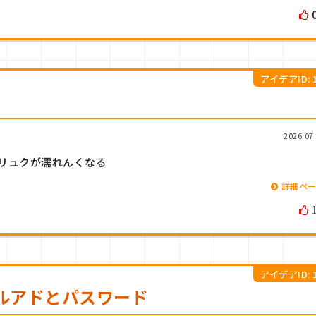
アイデアID: 1
2026.07
リュクが濡れんくなる
詳細ペ
アイデアID: 1
ルアドとパスワード