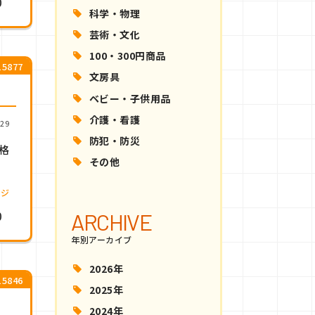
0
科学・物理
芸術・文化
100・300円商品
5877
文房具
ベビー・子供用品
介護・看護
.29
防犯・防災
格
その他
ージ
ARCHIVE
0
年別アーカイブ
2026年
5846
2025年
2024年