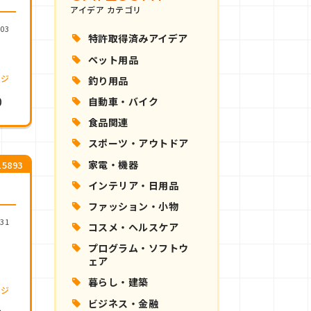
アイデア カテゴリ
.03
特許取得済みアイデア
ペット用品
ージ
釣り用品
自動車・バイク
0
食品関連
スポーツ・アウトドア
家電・機器
5893
インテリア・日用品
ファッション・小物
.31
コスメ・ヘルスケア
プログラム・ソフトウ
ェア
暮らし・建築
ージ
ビジネス・金融