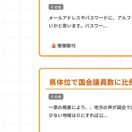
その他
メールアドレスやパスワードに、アルフ
いかと思います。パスワー...
御御御付
県体位で国会議員数に比
その他
一票の格差により、、地方の声が国会で
少ない地域は０にすれば公...