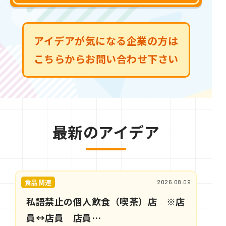
アイデアが気になる企業の方は
こちらからお問い合わせ下さい
最新のアイデア
食品関連
2026.08.09
私語禁止の個人飲食（喫茶）店 ※店
員↔店員 店員…