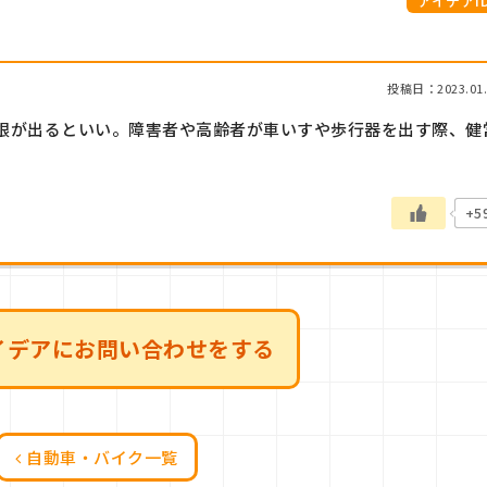
アイデアID:
投稿日：2023.01.
根が出るといい。障害者や高齢者が車いすや歩行器を出す際、健
+5
イデアにお問い合わせをする
自動車・バイク一覧