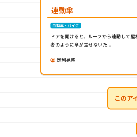
連動傘
自動車・バイク
ドアを開けると、ルーフから連動して屋
者のように傘が差せないた...
足利晃昭
このア