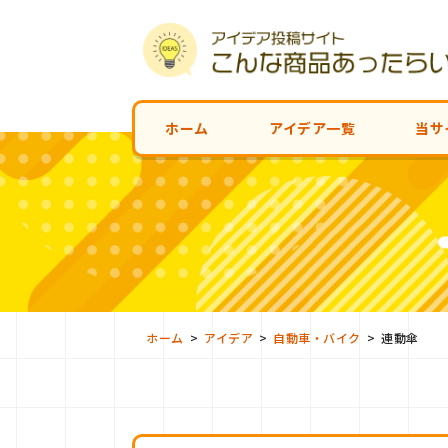
ホーム
アイデア一覧
当サ
>
>
>
ホーム
アイデア
自動車・バイク
連動傘