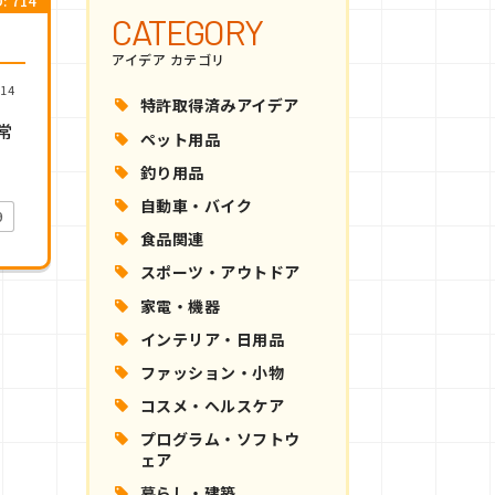
 714
CATEGORY
アイデア カテゴリ
14
特許取得済みアイデア
常
ペット用品
釣り用品
自動車・バイク
9
食品関連
スポーツ・アウトドア
家電・機器
インテリア・日用品
ファッション・小物
コスメ・ヘルスケア
プログラム・ソフトウ
ェア
暮らし・建築