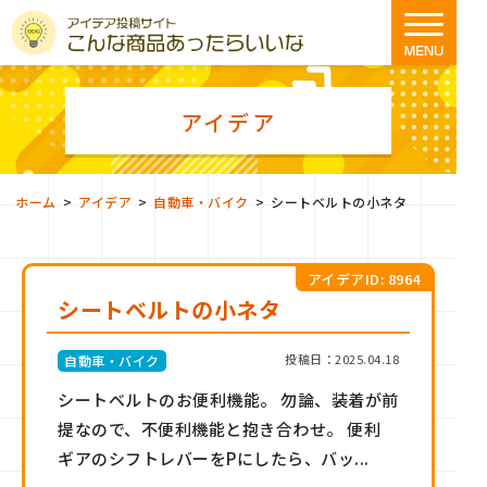
アイデア
>
>
>
ホーム
アイデア
自動車・バイク
シートベルトの小ネタ
アイデアID: 8964
シートベルトの小ネタ
投稿日：2025.04.18
自動車・バイク
シートベルトのお便利機能。 勿論、装着が前
提なので、不便利機能と抱き合わせ。 便利
ギアのシフトレバーをPにしたら、バッ...