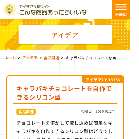
アイデア
>
>
>
ホーム
アイデア
食品関連
キャラパキチョコレートを自作できるシリコン型
アイデアID: 13333
キャラパキチョコレートを自作で
きるシリコン型
投稿日：2026.01.27
食品関連
チョコレートを溶かして流し込めば簡単なキ
ャラパキを自作できるシリコン型はどうでし