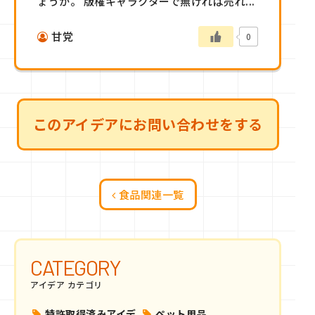
ょうか。 版権キャラクターで無ければ売れ...
甘党
0
このアイデアにお問い合わせをする
食品関連一覧
CATEGORY
アイデア カテゴリ
特許取得済みアイデ
ペット用品