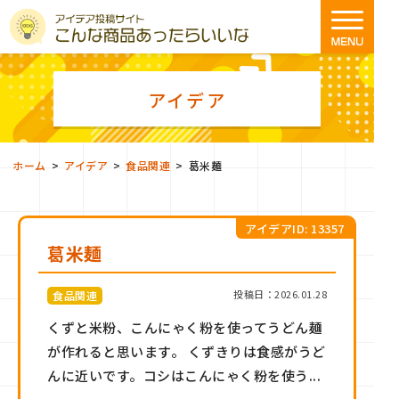
アイデア
>
>
>
ホーム
アイデア
食品関連
葛米麺
アイデアID: 13357
葛米麺
投稿日：2026.01.28
食品関連
くずと米粉、こんにゃく粉を使ってうどん麺
が作れると思います。 くずきりは食感がうど
んに近いです。コシはこんにゃく粉を使う...