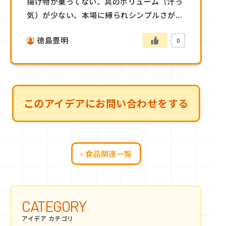
揚げ物が乗ってない、具のボリューム（汁っ
気）が少ない、本場に縛られシンプルさが...
徳島豊明
0
このアイデアにお問い合わせをする
食品関連一覧
CATEGORY
アイデア カテゴリ