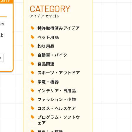
2979
CATEGORY
アイデア カテゴリ
29
特許取得済みアイデア
よ
ペット用品
釣り用品
自動車・バイク
0
食品関連
スポーツ・アウトドア
家電・機器
インテリア・日用品
ファッション・小物
コスメ・ヘルスケア
プログラム・ソフトウ
ェア
暮らし・建築