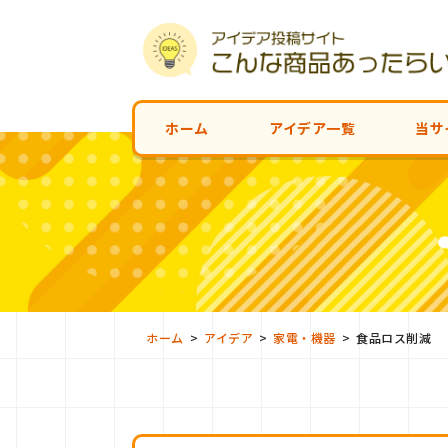
ホーム
アイデア一覧
当サ
>
>
>
ホーム
アイデア
家電・機器
食品ロス削減