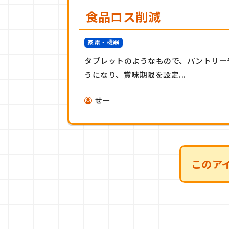
食品ロス削減
家電・機器
タブレットのようなもので、パントリー
うになり、賞味期限を設定...
せー
このア