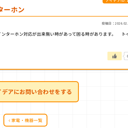
アイデアID: 1
ターホン
投稿日：2026.02.
インターホン対応が出来無い時があって困る時があります。 ト
イデアにお問い合わせをする
家電・機器一覧