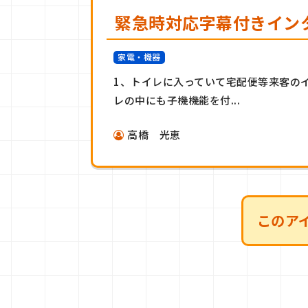
緊急時対応字幕付きイン
家電・機器
1、トイレに入っていて宅配便等来客の
レの中にも子機機能を付...
高橋 光恵
このア