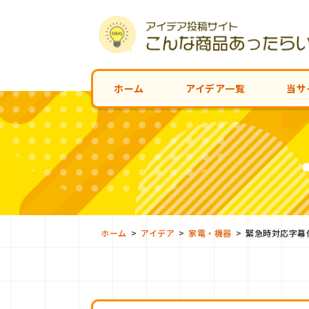
ホーム
アイデア一覧
当サ
>
>
>
ホーム
アイデア
家電・機器
緊急時対応字幕