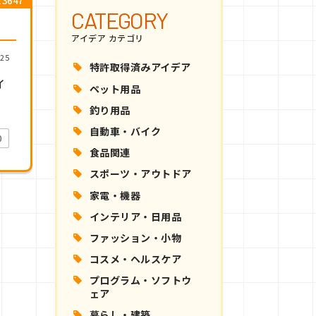
3647
CATEGORY
アイデア カテゴリ
25
特許取得済みアイデア
イ
ペット用品
釣り用品
自動車・バイク
0
食品関連
スポーツ・アウトドア
家電・機器
インテリア・日用品
ファッション・小物
コスメ・ヘルスケア
プログラム・ソフトウ
ェア
暮らし・建築