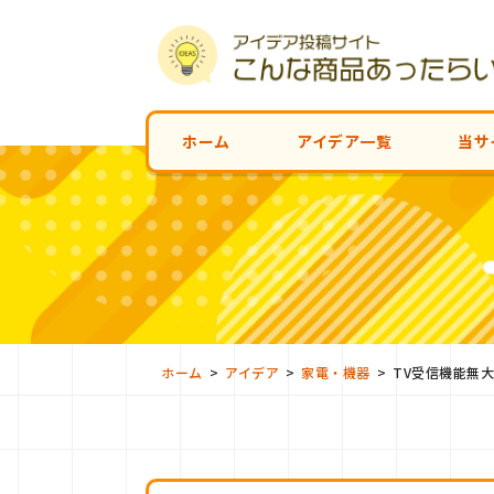
ホーム
アイデア一覧
当サ
>
>
>
ホーム
アイデア
家電・機器
TV受信機能無