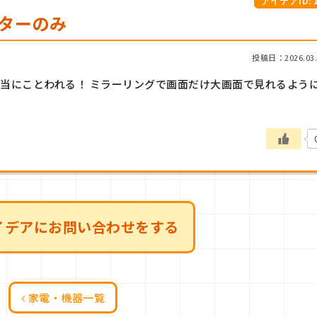
アイデアID: 1
ニターのみ
投稿日：2026.03.
正当にことわれる！ ミラーリングで画面だけ大画面で見れるよう
イデアにお問い合わせをする
家電・機器一覧