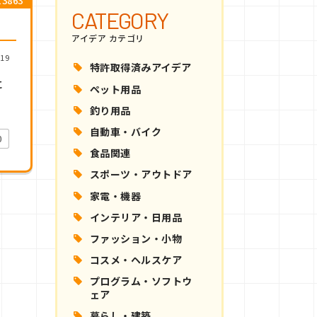
3863
CATEGORY
アイデア カテゴリ
19
特許取得済みアイデア
に
ペット用品
釣り用品
自動車・バイク
0
食品関連
スポーツ・アウトドア
家電・機器
インテリア・日用品
ファッション・小物
コスメ・ヘルスケア
プログラム・ソフトウ
ェア
暮らし・建築