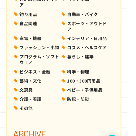
ア
釣り用品
自動車・バイク
食品関連
スポーツ・アウトド
ア
家電・機器
インテリア・日用品
ファッション・小物
コスメ・ヘルスケア
プログラム・ソフト
暮らし・建築
ウェア
ビジネス・金融
科学・物理
芸術・文化
100・300円商品
文房具
ベビー・子供用品
介護・看護
防犯・防災
その他
ARCHIVE