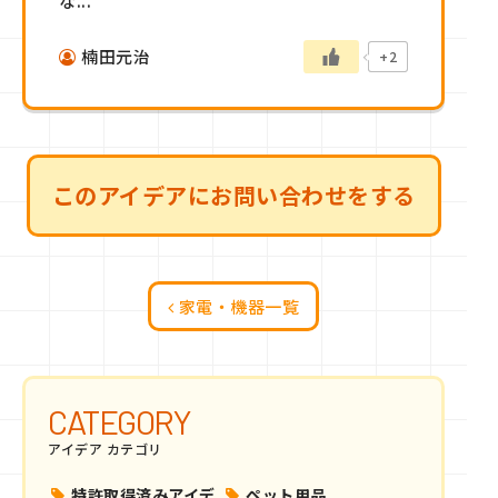
な...
楠田元治
+2
このアイデアにお問い合わせをする
家電・機器一覧
CATEGORY
アイデア カテゴリ
特許取得済みアイデ
ペット用品