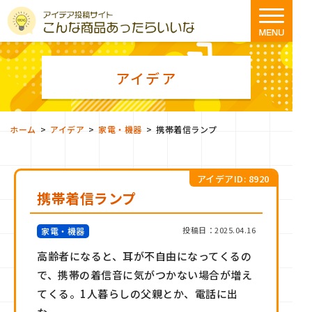
アイデア
>
>
>
ホーム
アイデア
家電・機器
携帯着信ランプ
アイデアID: 8920
携帯着信ランプ
投稿日：2025.04.16
家電・機器
高齢者になると、耳が不自由になってくるの
で、携帯の着信音に気がつかない場合が増え
てくる。1人暮らしの父親とか、電話に出