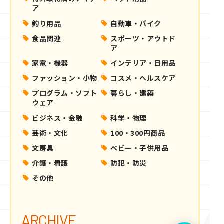
ア
釣り用品
自動車・バイク
食品関連
スポーツ・アウトド
ア
家電・機器
インテリア・日用品
ファッション・小物
コスメ・ヘルスケア
プログラム・ソフト
暮らし・建築
ウェア
ビジネス・金融
科学・物理
芸術・文化
100・300円商品
文房具
ベビー・子供用品
介護・看護
防犯・防災
その他
ARCHIVE