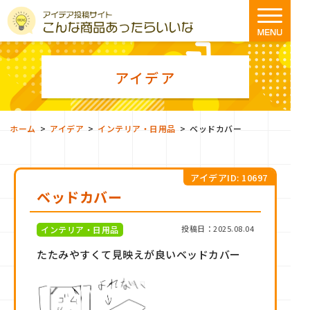
アイデア
>
>
>
ホーム
アイデア
インテリア・日用品
ベッドカバー
アイデアID: 10697
ベッドカバー
投稿日：2025.08.04
インテリア・日用品
たたみやすくて見映えが良いベッドカバー