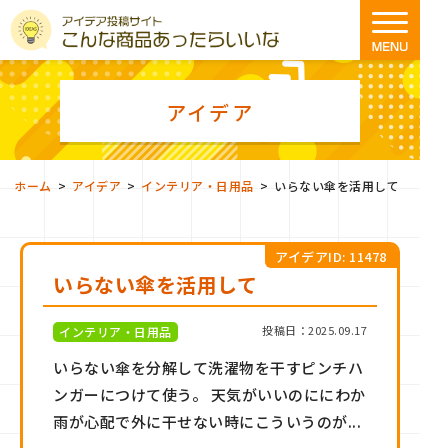
アイデア
>
>
>
ホーム
アイデア
インテリア・日用品
いらない傘を活用して
アイデアID: 11478
いらない傘を活用して
投稿日：2025.09.17
インテリア・日用品
いらない傘を分解して洗濯物を干すピンチハ
ンガーにつけて使う。 天気がいいのににわか
雨が心配で外に干せない時にこういうのが...