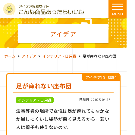
アイデア
>
>
>
ホーム
アイデア
インテリア・日用品
足が痺れない座布団
アイデアID: 8854
足が痺れない座布団
投稿日：2025.04.13
インテリア・日用品
法事等畳の場所で女性は足が痺れてもなかな
か崩しにくいし姿勢が悪く見えるから。若い
人は椅子も使えないので。