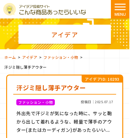
アイデア
>
>
>
ホーム
アイデア
ファッション・小物
汗ジミ隠し薄手アウター
アイデアID: 10293
汗ジミ隠し薄手アウター
投稿日：2025.07.17
ファッション・小物
外出先で汗ジミが気になった時に、サッと鞄
から出して着れるような、軽量で薄手のアウ
ター(またはカーディガン)があったらいい...