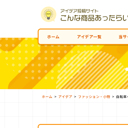
ホーム
アイデア一覧
当サ
>
>
>
ホーム
アイデア
ファッション・小物
自転車