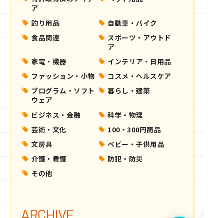
ア
釣り用品
自動車・バイク
食品関連
スポーツ・アウトド
ア
家電・機器
インテリア・日用品
ファッション・小物
コスメ・ヘルスケア
プログラム・ソフト
暮らし・建築
ウェア
ビジネス・金融
科学・物理
芸術・文化
100・300円商品
文房具
ベビー・子供用品
介護・看護
防犯・防災
その他
ARCHIVE