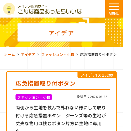
アイデア
>
>
>
ホーム
アイデア
ファッション・小物
応急措置取り付ボタン
アイデアID: 15209
応急措置取り付ボタン
投稿日：2026.06.25
ファッション・小物
両側から生地を挟んで外れない様にして取り
付ける応急措置ボタン ジーンズ等の生地が
丈夫な物用は挟むボタン片方に生地に専用