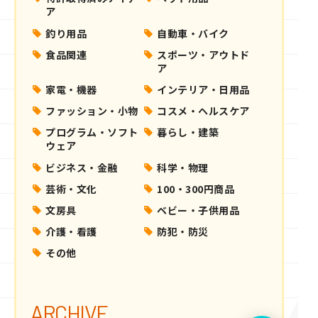
ア
釣り用品
自動車・バイク
食品関連
スポーツ・アウトド
ア
家電・機器
インテリア・日用品
ファッション・小物
コスメ・ヘルスケア
プログラム・ソフト
暮らし・建築
ウェア
ビジネス・金融
科学・物理
芸術・文化
100・300円商品
文房具
ベビー・子供用品
介護・看護
防犯・防災
その他
ARCHIVE