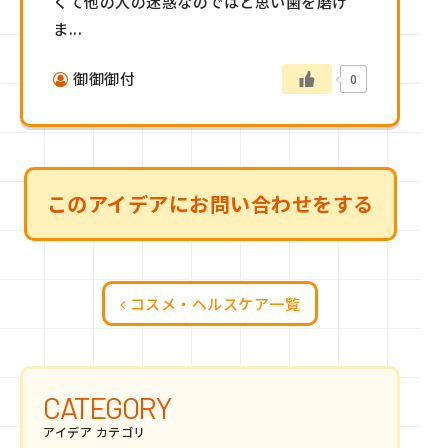
くて他の人の迷惑なのではと思い歯を磨け
ま...
御御御付
0
このアイデアにお問い合わせをする
コスメ・ヘルスケア一覧
CATEGORY
アイデア カテゴリ