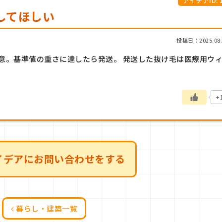
アイデアID: 1
してほしい
投稿日：2025.08.
意。基準値の重さに達したら発送。 発送した抜け毛は医療用ウ
+
イデアにお問い合わせをする
暮らし・建築一覧