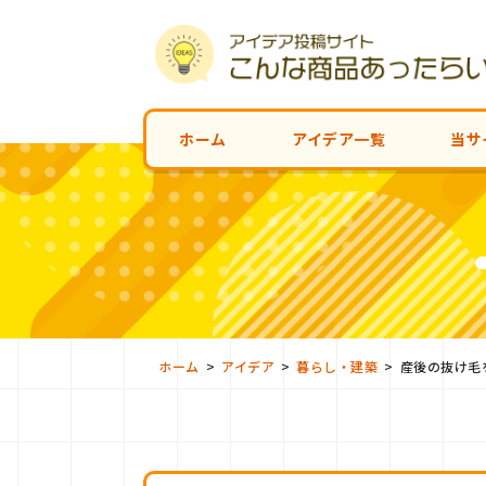
ホーム
アイデア一覧
当サ
>
>
>
ホーム
アイデア
暮らし・建築
産後の抜け毛