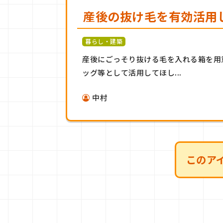
産後の抜け毛を有効活用
暮らし・建築
産後にごっそり抜ける毛を入れる箱を用
ッグ等として活用してほし...
中村
このア