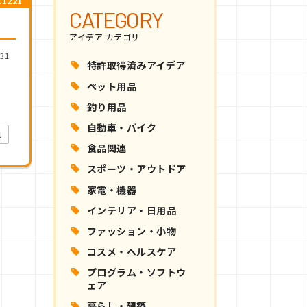
1221
CATEGORY
アイデア カテゴリ
31
特許取得済みアイデア
ィ
ペット用品
釣り用品
自動車・バイク
1
食品関連
スポーツ・アウトドア
家電・機器
インテリア・日用品
ファッション・小物
コスメ・ヘルスケア
プログラム・ソフトウ
ェア
暮らし・建築