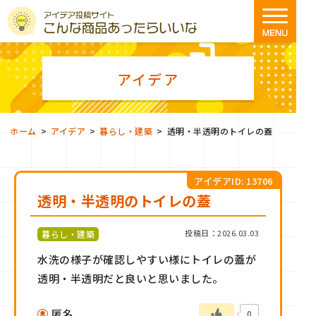
アイデア
>
>
>
ホーム
アイデア
暮らし・建築
透明・半透明のトイレの蓋
アイデアID: 13706
透明・半透明のトイレの蓋
投稿日：2026.03.03
暮らし・建築
水洗の様子が確認しやすい様にトイレの蓋が
透明・半透明だと良いと思いました。
匿名
0