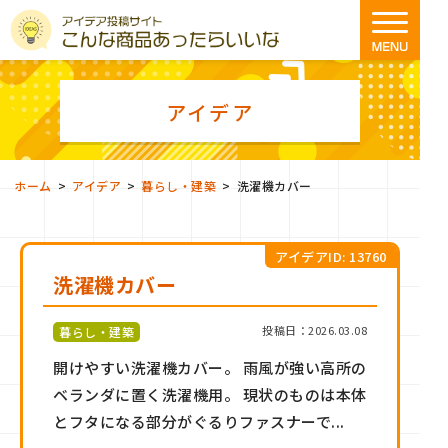
アイデア
>
>
>
ホーム
アイデア
暮らし・建築
洗濯機カバー
アイデアID: 13760
洗濯機カバー
投稿日：2026.03.08
暮らし・建築
開けやすい洗濯機カバー。 雨風が強い高所の
ベランダに置く洗濯機用。 現状のものは本体
とフタになる部分がぐるりファスナーで...