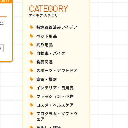
3877
CATEGORY
アイデア カテゴリ
21
特許取得済みアイデア
ペット用品
釣り用品
0
自動車・バイク
食品関連
スポーツ・アウトドア
家電・機器
インテリア・日用品
ファッション・小物
コスメ・ヘルスケア
プログラム・ソフトウ
ェア
暮らし・建築