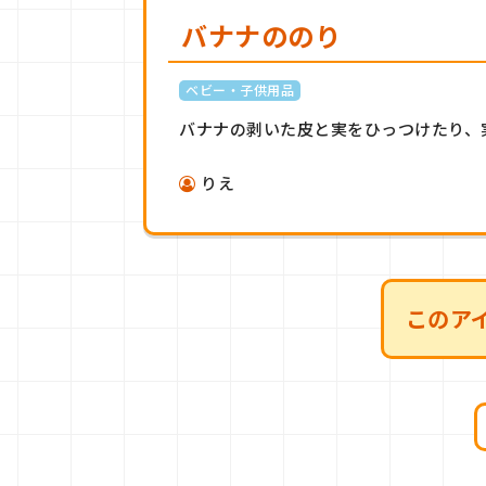
バナナののり
ベビー・子供用品
バナナの剥いた皮と実をひっつけたり、実
りえ
このア