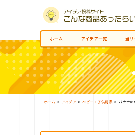
ホーム
アイデア一覧
当サ
>
>
>
ホーム
アイデア
ベビー・子供用品
バナナの