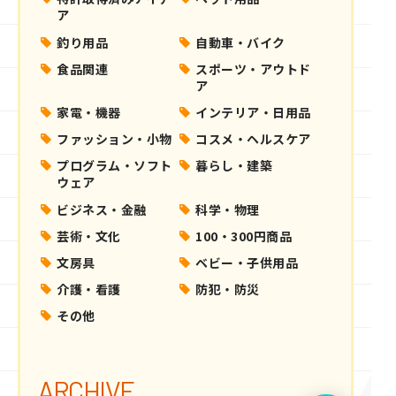
ア
釣り用品
自動車・バイク
食品関連
スポーツ・アウトド
ア
家電・機器
インテリア・日用品
ファッション・小物
コスメ・ヘルスケア
プログラム・ソフト
暮らし・建築
ウェア
ビジネス・金融
科学・物理
芸術・文化
100・300円商品
文房具
ベビー・子供用品
介護・看護
防犯・防災
その他
ARCHIVE