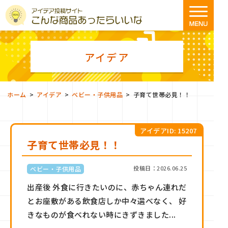
アイデア
>
>
>
ホーム
アイデア
ベビー・子供用品
子育て世帯必見！！
アイデアID: 15207
子育て世帯必見！！
投稿日：2026.06.25
ベビー・子供用品
出産後 外食に行きたいのに、赤ちゃん連れだ
とお座敷がある飲食店しか中々選べなく、 好
きなものが食べれない時にきずきました...