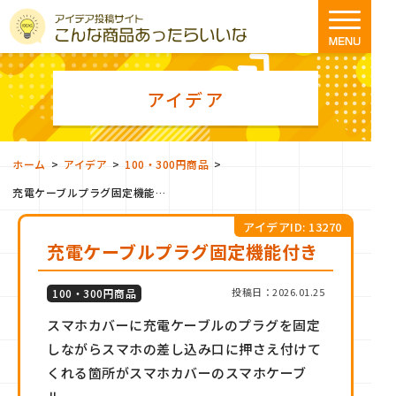
アイデア
>
>
>
ホーム
アイデア
100・300円商品
充電ケーブルプラグ固定機能付き
アイデアID: 13270
充電ケーブルプラグ固定機能付き
投稿日：2026.01.25
100・300円商品
スマホカバーに充電ケーブルのプラグを固定
しながらスマホの差し込み口に押さえ付けて
くれる箇所がスマホカバーのスマホケーブ