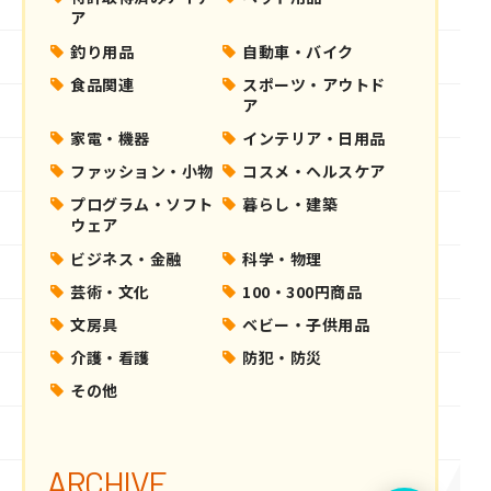
ア
釣り用品
自動車・バイク
食品関連
スポーツ・アウトド
ア
家電・機器
インテリア・日用品
ファッション・小物
コスメ・ヘルスケア
プログラム・ソフト
暮らし・建築
ウェア
ビジネス・金融
科学・物理
芸術・文化
100・300円商品
文房具
ベビー・子供用品
介護・看護
防犯・防災
その他
ARCHIVE