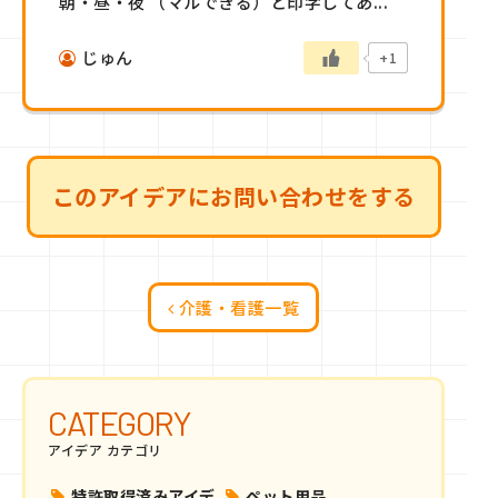
朝・昼・夜 （マルできる）と印字してあ...
じゅん
+1
このアイデアにお問い合わせをする
介護・看護一覧
CATEGORY
アイデア カテゴリ
特許取得済みアイデ
ペット用品