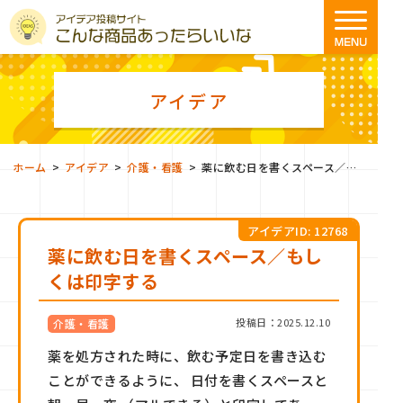
アイデア
>
>
>
ホーム
アイデア
介護・看護
薬に飲む日を書くスペース／もしくは印字する
アイデアID: 12768
薬に飲む日を書くスペース／もし
くは印字する
投稿日：2025.12.10
介護・看護
薬を処方された時に、飲む予定日を書き込む
ことができるように、 日付を書くスペースと