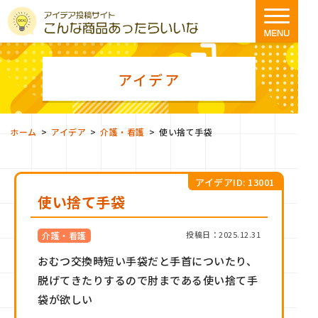
アイデア
>
>
>
ホーム
アイデア
介護・看護
使い捨て手袋
アイデアID: 13001
使い捨て手袋
投稿日：2025.12.31
介護・看護
おむつ交換時短い手袋だと手首についたり、
脱げてきたりするので肘まである使い捨て手
袋が欲しい