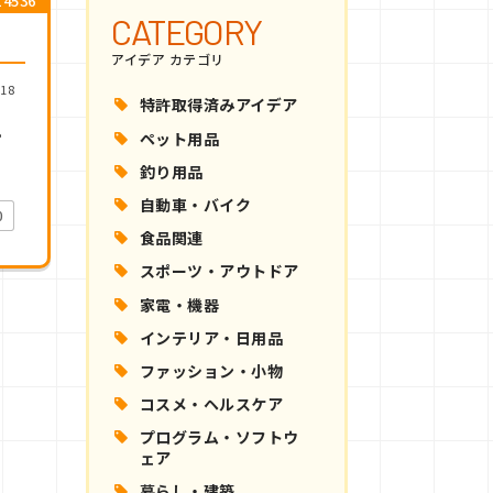
4536
CATEGORY
アイデア カテゴリ
18
特許取得済みアイデア
。
ペット用品
釣り用品
自動車・バイク
0
食品関連
スポーツ・アウトドア
家電・機器
インテリア・日用品
ファッション・小物
コスメ・ヘルスケア
プログラム・ソフトウ
ェア
暮らし・建築