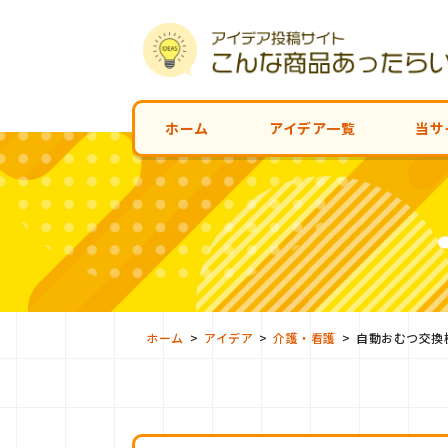
ホーム
アイデア一覧
当サ
>
>
>
ホーム
アイデア
介護・看護
自動おむつ交換