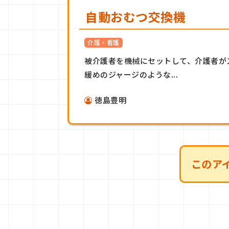
自動おむつ交換機
介護・看護
被介護者を機械にセットして、介護者が
緩めのジャージのような...
徳島豊明
このア