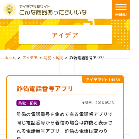
アイデア
>
>
>
ホーム
アイデア
防犯・防災
詐偽電話番号アプリ
アイデアID: 14468
詐偽電話番号アプリ
投稿日：2026.05.13
防犯・防災
詐偽の電話番号を集めて有る電話帳アプリで
同じ電話番号から着信の場合は詐偽と表示さ
れる電話番号アプリ 詐偽の電話は変わり