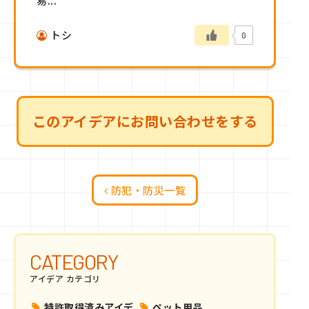
易...
トシ
0
このアイデアにお問い合わせをする
防犯・防災一覧
CATEGORY
アイデア カテゴリ
特許取得済みアイデ
ペット用品