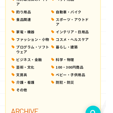
ア
釣り用品
自動車・バイク
食品関連
スポーツ・アウトド
ア
家電・機器
インテリア・日用品
ファッション・小物
コスメ・ヘルスケア
プログラム・ソフト
暮らし・建築
ウェア
ビジネス・金融
科学・物理
芸術・文化
100・300円商品
文房具
ベビー・子供用品
介護・看護
防犯・防災
その他
ARCHIVE