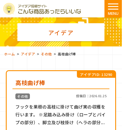
アイデア
>
>
>
ホーム
アイデア
その他
高枝曲げ棒
アイデアID: 13290
高枝曲げ棒
投稿日：2026.01.25
その他
フックを果樹の高枝に掛けて曲げ実の収穫を
行います。 ※足踏み込み掛け（ロープとパイ
プの部分）、脚立及び枝掛け（ヘラの部分...