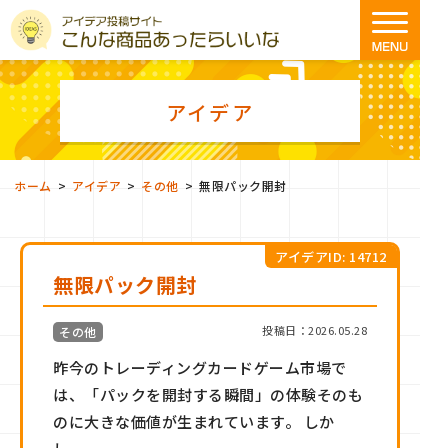
アイデア
>
>
>
ホーム
アイデア
その他
無限パック開封
アイデアID: 14712
無限パック開封
投稿日：2026.05.28
その他
昨今のトレーディングカードゲーム市場で
は、「パックを開封する瞬間」の体験そのも
のに大きな価値が生まれています。 しか