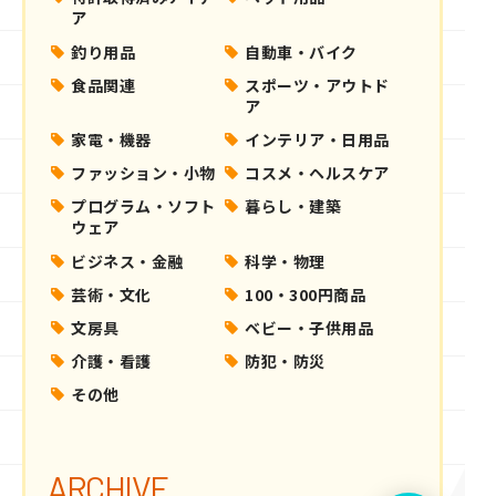
ア
釣り用品
自動車・バイク
食品関連
スポーツ・アウトド
ア
家電・機器
インテリア・日用品
ファッション・小物
コスメ・ヘルスケア
プログラム・ソフト
暮らし・建築
ウェア
ビジネス・金融
科学・物理
芸術・文化
100・300円商品
文房具
ベビー・子供用品
介護・看護
防犯・防災
その他
ARCHIVE