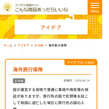
アイデア
>
>
>
ホーム
アイデア
その他
海外旅行保険
アイデアID: 14925
海外旅行保険
投稿日：2026.06.14
その他
国が運営する保険で普通に事故や病気等の保
証が有りますが、旅行先の国で犯罪等を起こ
して母国に逃亡した場合に旅行先の国の人