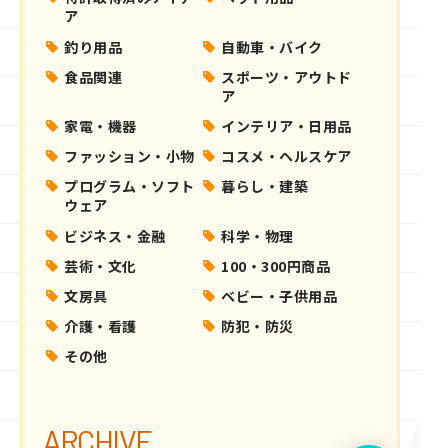
ア
釣り用品
自動車・バイク
食品関連
スポーツ・アウトド
ア
家電・機器
インテリア・日用品
ファッション・小物
コスメ・ヘルスケア
プログラム・ソフト
暮らし・建築
ウェア
ビジネス・金融
科学・物理
芸術・文化
100・300円商品
文房具
ベビー・子供用品
介護・看護
防犯・防災
その他
ARCHIVE