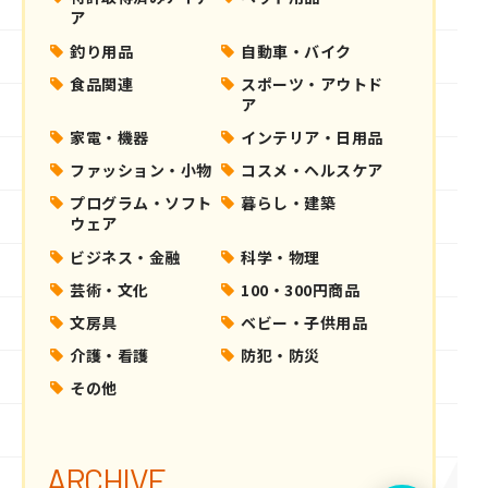
ア
釣り用品
自動車・バイク
食品関連
スポーツ・アウトド
ア
家電・機器
インテリア・日用品
ファッション・小物
コスメ・ヘルスケア
プログラム・ソフト
暮らし・建築
ウェア
ビジネス・金融
科学・物理
芸術・文化
100・300円商品
文房具
ベビー・子供用品
介護・看護
防犯・防災
その他
ARCHIVE