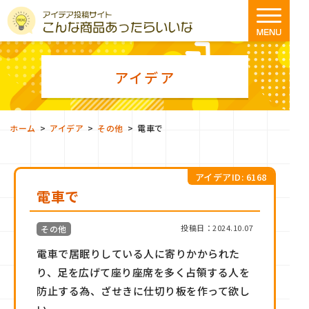
アイデア
>
>
>
ホーム
アイデア
その他
電車で
アイデアID: 6168
電車で
投稿日：2024.10.07
その他
電車で居眠りしている人に寄りかかられた
り、足を広げて座り座席を多く占領する人を
防止する為、ざせきに仕切り板を作って欲し