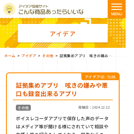
アイデア
>
>
>
ホーム
アイデア
その他
証拠集めアプリ 呟きの嫌みや悪口も録音出来るアプリ
アイデアID: 7105
証拠集めアプリ 呟きの嫌みや悪
口も録音出来るアプリ
投稿日：2024.12.22
その他
ボイスレコーダアプリで保存した声のデータ
はメディア等が聞ける様にされていて相談や