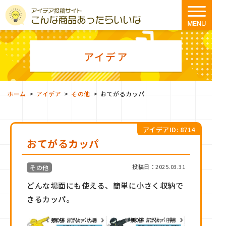
アイデア
>
>
>
ホーム
アイデア
その他
おてがるカッパ
アイデアID: 8714
おてがるカッパ
投稿日：2025.03.31
その他
どんな場面にも使える、簡単に小さく収納で
きるカッパ。