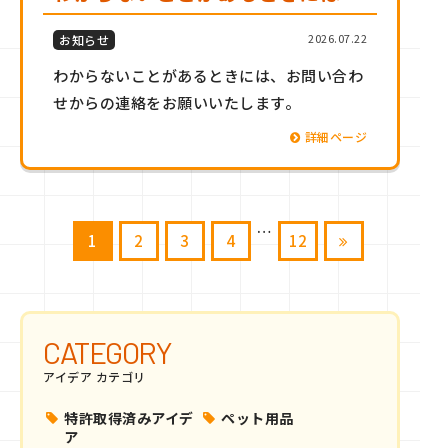
2026.07.22
お知らせ
わからないことがあるときには、お問い合わ
せからの連絡をお願いいたします。
詳細ページ
投
…
1
2
3
4
12
稿
の
ペ
ー
CATEGORY
ジ
アイデア カテゴリ
送
り
特許取得済みアイデ
ペット用品
ア